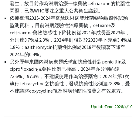
發生，故目前作為淋病治療一線藥物ceftriaxone的抗藥性
問題，已為WHO關注之重大公共衛生議題。
依據臺灣2015-2024年奈瑟氏淋病雙球菌藥物敏感性試驗
監測資料 ，目前淋病經驗性治療藥物，cefixime及
ceftriaxone藥物敏感性下降比例從2021年成長至2023年，
分別達3.7%及2.3%，2024年則相對於2023年下降至3.4%及
1.8%；azithromycin抗藥性比例於2018年後顯著下降至
2024年的0.4%。
另外歷年來國內淋病奈瑟氏球菌抗藥性針對penicillin及
ciprofloxacin抗藥性比例已極高，2024年亦分別約達
73.6%、97.3%，不建議使用作為治療藥物；2024年第1次
執行tetracycline之抗藥性，發現抗藥性比例達78.8%，爰
不建議將doxycycline視為淋病預防性投藥之有效處方。
UpdateTime 2026/4/10