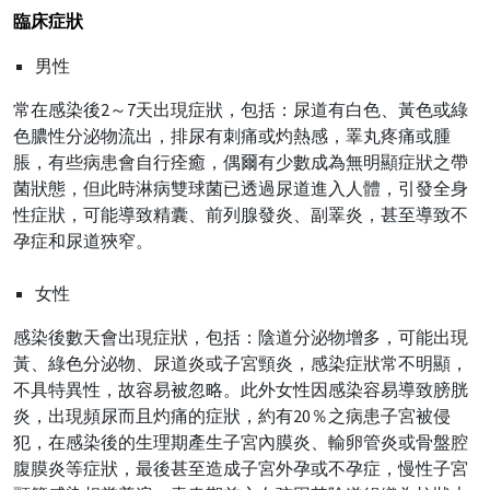
臨床症狀
男性
常在感染後2～7天出現症狀，包括：尿道有白色、黃色或綠
色膿性分泌物流出，排尿有刺痛或灼熱感，睪丸疼痛或腫
脹，有些病患會自行痊癒，偶爾有少數成為無明顯症狀之帶
菌狀態，但此時淋病雙球菌已透過尿道進入人體，引發全身
性症狀，可能導致精囊、前列腺發炎、副睪炎，甚至導致不
孕症和尿道狹窄。
女性
感染後數天會出現症狀，包括：陰道分泌物增多，可能出現
黃、綠色分泌物、尿道炎或子宮頸炎，感染症狀常不明顯，
不具特異性，故容易被忽略。此外女性因感染容易導致膀胱
炎，出現頻尿而且灼痛的症狀，約有20％之病患子宮被侵
犯，在感染後的生理期產生子宮內膜炎、輸卵管炎或骨盤腔
腹膜炎等症狀，最後甚至造成子宮外孕或不孕症，慢性子宮