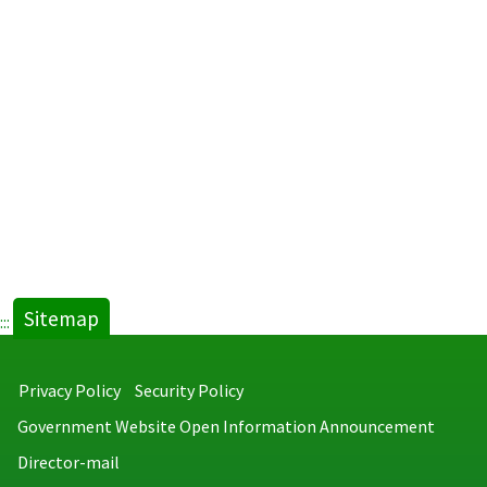
Sitemap
:::
Privacy Policy
Security Policy
Government Website Open Information Announcement
Director-mail