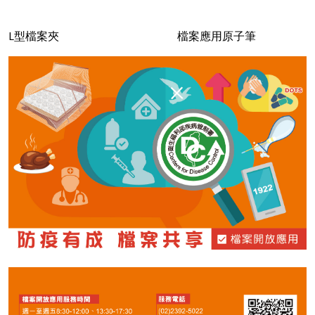
L型檔案夾 檔案應用原子筆