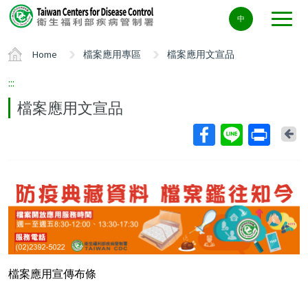
Center
中
block
ALT+C
Home
檔案應用專區
檔案應用文宣品
:::
檔案應用文宣品
Ba
檔案應用宣傳布條