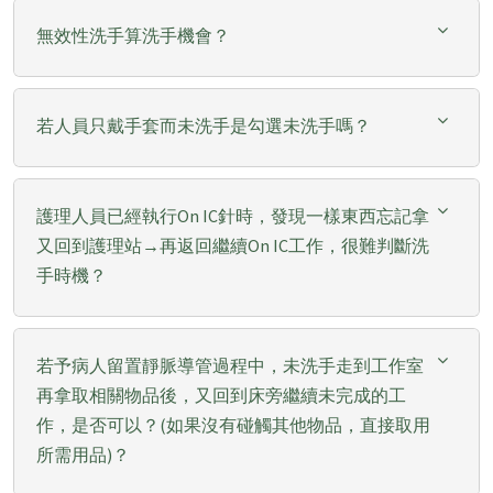
無效性洗手算洗手機會？
若人員只戴手套而未洗手是勾選未洗手嗎？
護理人員已經執行On IC針時，發現一樣東西忘記拿
又回到護理站→再返回繼續On IC工作，很難判斷洗
手時機？
若予病人留置靜脈導管過程中，未洗手走到工作室
再拿取相關物品後，又回到床旁繼續未完成的工
作，是否可以？(如果沒有碰觸其他物品，直接取用
所需用品)？