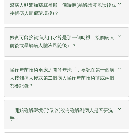
幫病人點滴加藥算是那一個時機(暴觸體液風險後或
接觸病人周遭環境後)？
餵食可能接觸病人口水算是那一個時機（接觸病人
前後或暴觸病人體液風險後）？
操作無菌技術兩床之間皆無洗手，要記在第一個病
人接觸病人後或第二個病人操作無菌技術前或兩個
都要記錄？
一開始碰觸環境(呼吸器)沒有碰觸到病人是否要洗
手？