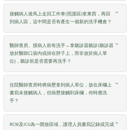
接觸病人後馬上走回工作車(照護區)拿東西，再回
到病人區，這中間是否有產生一個新的洗手機會？
醫師查房、摸病人前有洗手→拿聽診器聽診(聽診器
放於醫師口袋內或掛在脖子上，而非放於病人單
位)，聽診前是否需要再洗手？
住院醫師查房時將病歷拿到病人單位，放在床欄上
書寫未接觸病人，但病歷接觸到床欄，何時應洗
手？
RCW及ICU為一開放區域，護理人員書寫記錄或完成