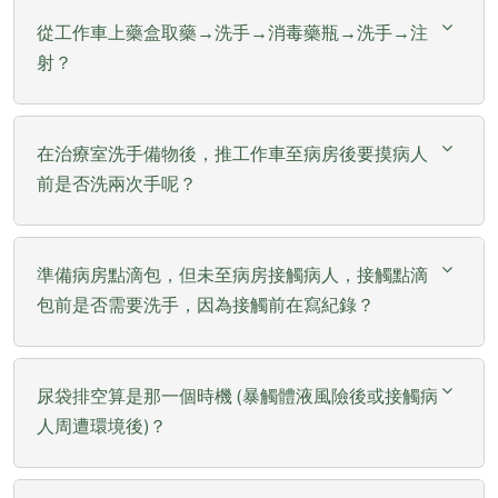
從工作車上藥盒取藥→洗手→消毒藥瓶→洗手→注
射？
在治療室洗手備物後，推工作車至病房後要摸病人
前是否洗兩次手呢？
準備病房點滴包，但未至病房接觸病人，接觸點滴
包前是否需要洗手，因為接觸前在寫紀錄？
尿袋排空算是那一個時機 (暴觸體液風險後或接觸病
人周遭環境後)？