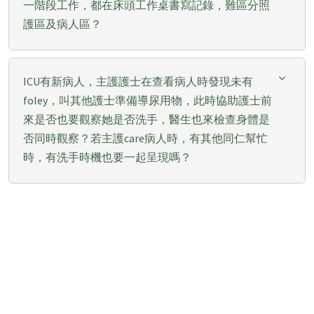
一階段工作，都在床頭工作桌書寫記錄，難區分照
護區及病人區？
ICU有新病人，主護護士在查看病人時發現未有
foley，叫其他護士準備導尿用物，此時協助護士前
來是否也要觀察她是否洗手，醫生也來檢查身體是
否同時觀察？若主護care病人時，有其他同仁幫忙
時，有洗手時機也要一起呈現嗎？