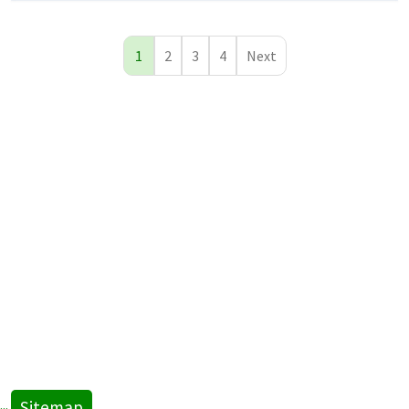
1
2
3
4
Next
Sitemap