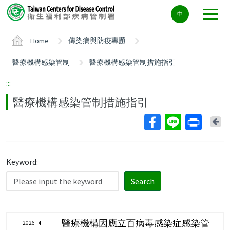
Center
中
block
ALT+C
Home
傳染病與防疫專題
醫療機構感染管制
醫療機構感染管制措施指引
:::
醫療機構感染管制措施指引
Ba
Keyword:
Search
醫療機構因應立百病毒感染症感染管
2026 - 4