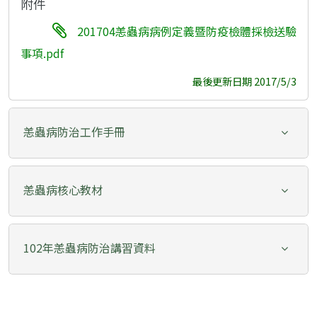
附件
201704恙蟲病病例定義暨防疫檢體採檢送驗
事項.pdf
最後更新日期 2017/5/3
恙蟲病防治工作手冊
恙蟲病核心教材
102年恙蟲病防治講習資料