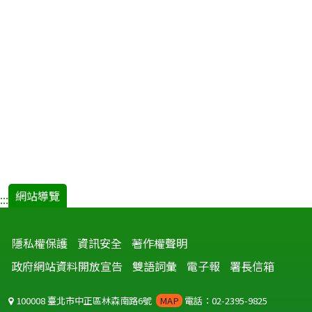
網站導覽
:::
隱私權保護
資訊安全
著作權聲明
政府網站資料開放宣告
雙語詞彙
電子報
署長信箱
100008 臺北市中正區林森南路6號
MAP
電話：02-2395-9825